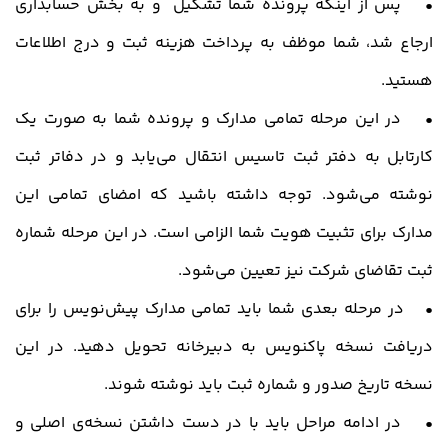
• پس از اینکه پرونده شما تشکیل و به بخش حسابداری
ارجاع شد، شما موظف به پرداخت هزینه ثبت و درج اطلاعات
هستید.
• در این مرحله تمامی مدارک و پرونده شما به صورت یک
کارتابل به دفتر ثبت تاسیس انتقال می‌یابد و در دفاتر ثبت
نوشته می‌شود. توجه داشته باشید که امضای تمامی این
مدارک برای تثبیت هویت شما الزامی است. در این مرحله شماره
ثبت تقاضای شرکت نیز تعیین می‌شود.
• در مرحله بعدی شما باید تمامی مدارک پیش‌نویس را برای
دریافت نسخه پاکنویس به دبیرخانه تحویل دهید. در این
نسخه تاریخ صدور و شماره ثبت باید نوشته شوند.
• در ادامه مراحل باید با در دست داشتن نسخه‌ی اصلی و