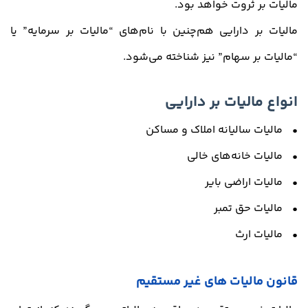
مالیات بر ثروت خواهد بود.
مالیات بر دارایی هم‌چنین با نام‌های “مالیات بر سرمایه” یا
“مالیات بر سهام” نیز شناخته می‌شود.
انواع مالیات بر دارایی
• مالیات سالیانه املاک و مساکن
• مالیات خانه‌های خالی
• مالیات اراضی بایر
• مالیات حق تمبر
• مالیات ارث
قانون مالیات های غیر مستقیم