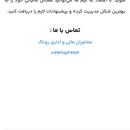
شوید. با اعتماد به تیم ما، می‌توانید مسائل مالیاتی خود را به
بهترین شکل مدیریت کرده و پیشنهادات لازم را دریافت کنید.
تماس با ما
:
مشاوران مالی و اداری روناک
09936549913