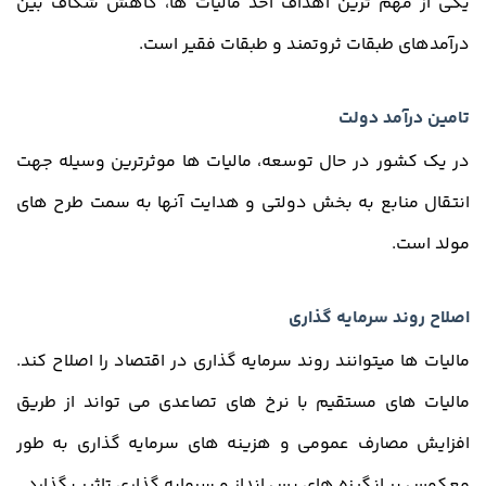
یکی از مهم ترین اهداف اخذ مالیات ها، کاهش شکاف بین
درآمدهای طبقات ثروتمند و طبقات فقیر است.
تامین درآمد دولت
در یک کشور در حال توسعه، مالیات­ ها موثرترین وسیله جهت
انتقال منابع به بخش دولتی و هدایت آنها به سمت طرح ­های
مولد است.
اصلاح روند سرمایه گذاری
مالیات­ ها میتوانند روند سرمایه­ گذاری در اقتصاد را اصلاح کند.
مالیات­ های مستقیم با نرخ­ های تصاعدی می­ تواند از طریق
افزایش مصارف عمومی و هزینه ­های سرمایه ­گذاری به طور
معکوس بر انگیزه ­های پس انداز و سرمایه­ گذاری تاثیر بگذارد.