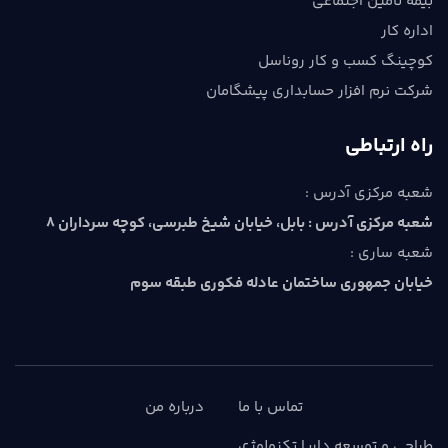
بیمه تامین اجتماعی
اداره کار
کوچینگ کسب و کار روناسل
شرکت نرم افزار حسابداری پیشگامان
راه ارتباطی
شعبه مرکزی آدرس :
شعبه مرکزی آدرس : بابل، خيابان شيخ طبرسي، كوچه سرداران 8
شعبه ساری :
خیابان جمهوری ساختمان عادله فکوری طبقه سوم
تماس با ما
درباره من
طراحی و توسعه
داریا تکنولوژی