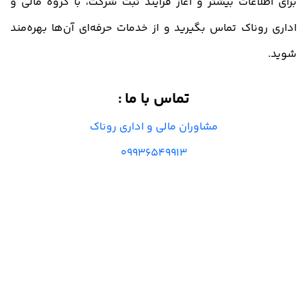
برای اطلاعات بیشتر و آغاز فرآیند ثبت شرکت، با گروه مالی و
اداری روناک تماس بگیرید و از خدمات حرفه‌ای آن‌ها بهره‌مند
شوید.
تماس با ما
:
مشاوران مالی و اداری روناک
09936549913