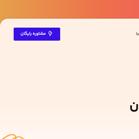
ا
مشاوره رایگان
ن