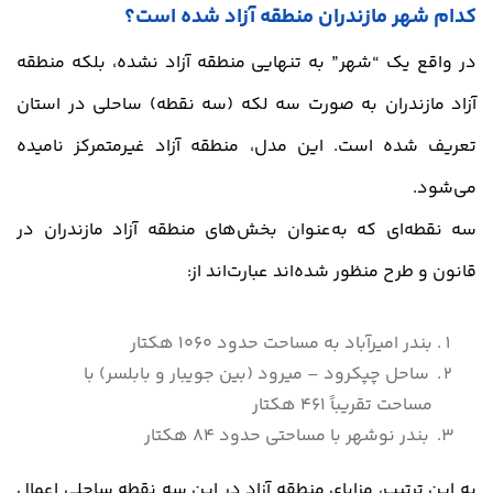
کدام شهر مازندران منطقه آزاد شده است؟
در واقع یک “شهر” به تنهایی منطقه آزاد نشده، بلکه منطقه
آزاد مازندران به صورت سه لکه (سه نقطه) ساحلی در استان
تعریف شده است. این مدل، منطقه آزاد غیرمتمرکز نامیده
می‌شود.
سه نقطه‌ای که به‌عنوان بخش‌های منطقه آزاد مازندران در
قانون و طرح منظور شده‌اند عبارت‌اند از:
بندر امیرآباد به مساحت حدود 1060 هکتار
ساحل چپکرود – میرود (بین جویبار و بابلسر) با
مساحت تقریباً 461 هکتار
بندر نوشهر با مساحتی حدود 84 هکتار
به این ترتیب، مزایای منطقه آزاد در این سه نقطه ساحلی اعمال