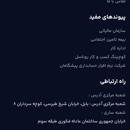
تماس با ما
پیوندهای مفید
سازمان مالیاتی
بیمه تامین اجتماعی
اداره کار
کوچینگ کسب و کار روناسل
شرکت نرم افزار حسابداری پیشگامان
راه ارتباطی
شعبه مرکزی آدرس :
شعبه مرکزی آدرس : بابل، خيابان شيخ طبرسي، كوچه سرداران 8
شعبه ساری :
خیابان جمهوری ساختمان عادله فکوری طبقه سوم