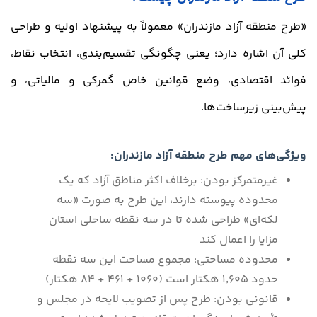
«طرح منطقه آزاد مازندران» معمولاً به پیشنهاد اولیه و طراحی
کلی آن اشاره دارد؛ یعنی چگونگی تقسیم‌بندی، انتخاب نقاط،
فوائد اقتصادی، وضع قوانین خاص گمرکی و مالیاتی، و
پیش‌بینی زیرساخت‌ها.
ویژگی‌های مهم طرح منطقه آزاد مازندران:
غیرمتمرکز بودن: برخلاف اکثر مناطق آزاد که یک
محدوده پیوسته دارند، این طرح به صورت «سه
لکه‌ای» طراحی شده تا در سه نقطه ساحلی استان
مزایا را اعمال کند
محدوده مساحتی: مجموع مساحت این سه نقطه
حدود 1٬605 هکتار است (1060 + 461 + 84 هکتار)
قانونی بودن: طرح پس از تصویب لایحه در مجلس و