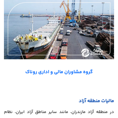
گروه مشاوران مالی و اداری روناک
مالیات منطقه آزاد
در منطقه آزاد مازندران، مانند سایر مناطق آزاد ایران، نظام