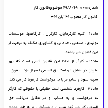
شماره:***-29/8/69 موضوع:قانون کار
قانون کار مصوب 29 آبان 1369
ماده1- کلیه کارفرمایان، کارگران ، کارگاهها، موسسات
تولیدی ، صنعتی ، خدماتی و کشاورزی مکلف به تبعیت از
این قانون می باشند.
ماده2- کارگر از لحاظ این قانون کسی است که بهر
عنوان در مقابل دریافت حق السعی اعم از مزد ، حقوق ،
سهم سود و سایر مزایا به درخواست کارفرما کار می کند.
ماده3- کارفرما شخصی است حقیقی یا حقوقی که کارگر
به درخواست و به حساب او در مقابل دریافت حق
السعی کار می کند مدیران و مسئولان و به طور عموم