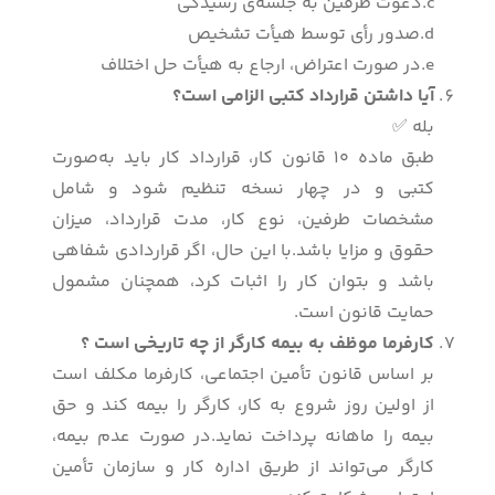
c.دعوت طرفین به جلسه‌ی رسیدگی
d.صدور رأی توسط هیأت تشخیص
e.در صورت اعتراض، ارجاع به هیأت حل اختلاف
آیا داشتن قرارداد کتبی الزامی است؟
بله ✅
طبق ماده 10 قانون کار، قرارداد کار باید به‌صورت
کتبی و در چهار نسخه تنظیم شود و شامل
مشخصات طرفین، نوع کار، مدت قرارداد، میزان
حقوق و مزایا باشد.با این حال، اگر قراردادی شفاهی
باشد و بتوان کار را اثبات کرد، همچنان مشمول
حمایت قانون است.
کارفرما موظف به بیمه کارگر از چه تاریخی است ؟
بر اساس قانون تأمین اجتماعی، کارفرما مکلف است
از اولین روز شروع به کار، کارگر را بیمه کند و حق
بیمه را ماهانه پرداخت نماید.در صورت عدم بیمه،
کارگر می‌تواند از طریق اداره کار و سازمان تأمین