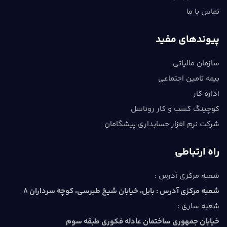
تماس با ما
پیوندهای مفید
سازمان مالیاتی
بیمه تامین اجتماعی
اداره کار
کوچینگ کسب و کار روناسل
شرکت نرم افزار حسابداری پیشگامان
راه ارتباطی
شعبه مرکزی آدرس :
شعبه مرکزی آدرس : بابل، خيابان شيخ طبرسي، كوچه سرداران 8
شعبه ساری :
خیابان جمهوری ساختمان عادله فکوری طبقه سوم