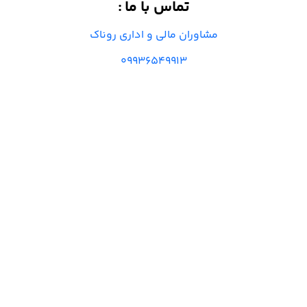
تماس با ما
:
مشاوران مالی و اداری روناک
09936549913