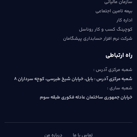
سازمان مالیاتی
بیمه تامین اجتماعی
اداره کار
کوچینگ کسب و کار روناسل
شرکت نرم افزار حسابداری پیشگامان
راه ارتباطی
شعبه مرکزی آدرس :
شعبه مرکزی آدرس : بابل، خيابان شيخ طبرسي، كوچه سرداران 8
شعبه ساری :
خیابان جمهوری ساختمان عادله فکوری طبقه سوم
تماس با ما
درباره من