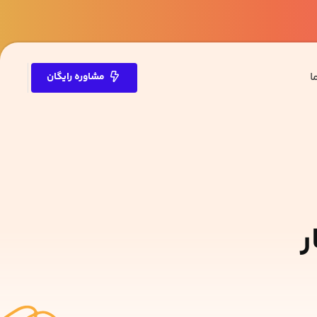
ا
مشاوره رایگان
ر