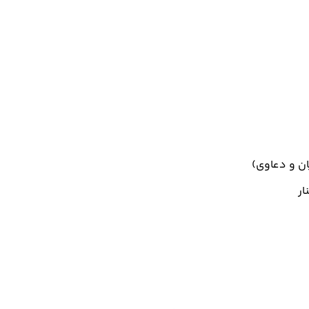
ن و دعاوی)
ار