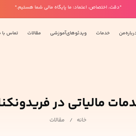
"دقت، اختصاص، اعتماد: ما پایگاه مالی شما هستیم."
رباره‌من
خدمات
ویدئوهای‌آموزشی
مقالات‌
تماس با م
مات مالیاتی در فریدونکنا
خانه
مقالات